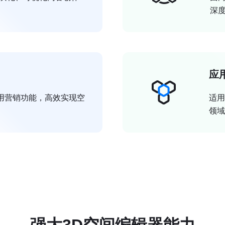
深
应
用营销功能，高效实现空
适用
领域