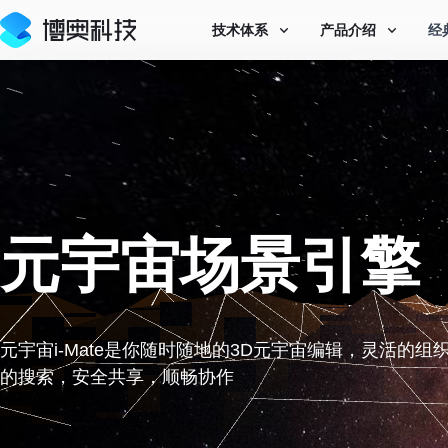
技术体系
产品介绍
经
元宇宙场景引擎
元宇宙i-Mate是你随时随地的3D元宇宙编辑，灵活的组
的搜索，安全共享，顺畅协作