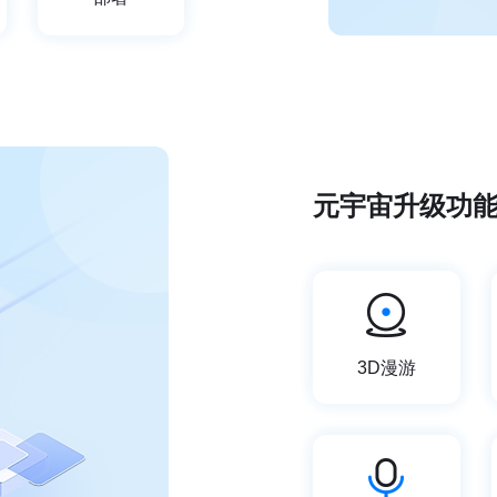
元宇宙升级功
3D漫游