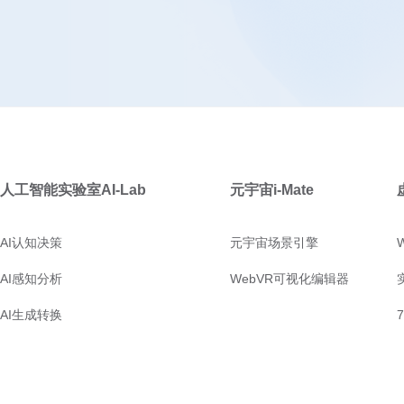
人工智能实验室AI-Lab
元宇宙i-Mate
AI认知决策
元宇宙场景引擎
AI感知分析
WebVR可视化编辑器
AI生成转换